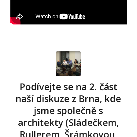
Podívejte se na 2. část
naší diskuze z Brna, kde
jsme společně s
architekty (Sládečkem,
Rullerem, Šrámkovou,