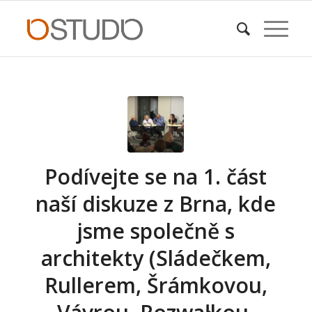
Podívejte se na 1. část
naší diskuze z Brna, kde
jsme společně s
architekty (Sládečkem,
Rullerem, Šrámkovou,