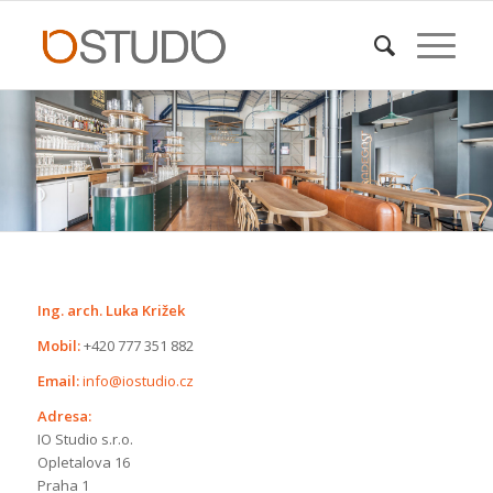
Ing. arch. Luka Križek
Mobil:
+420 777 351 882
Email:
info@iostudio.cz
Adresa:
IO Studio s.r.o.
Opletalova 16
Praha 1