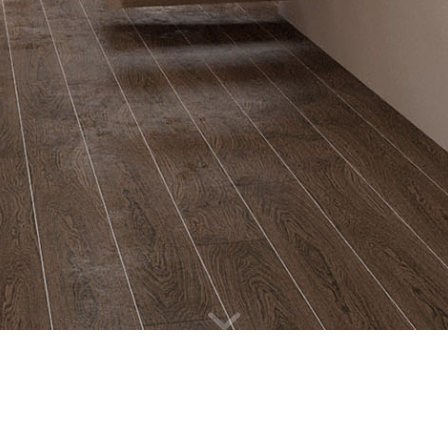
RODINNÝ DŮM
KANTOROVI