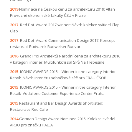
2019
Nominace na Českou cenu za architekturu 2019: Altán
Provozně ekonomické fakulty ČZU v Praze
2017
Red Dot Award 2017 winner: Návrh kolekce svítidel Clap
Clap
2017
Red Dot Award Communication Design 2017: Koncept
restaurací Budvarek Budweiser Budvar
2016
Grand Prix Architektů Národní cena za architekturu 2016
v kategorii interiér: Multifunkční sál SPŠ Na Třebešíně
2015
ICONIC AWARDS 2015 – Winner in the category Interior
Retail: Návrh interiéru pobočkové sítě pro ERA – ČSOB
2015
ICONIC AWARDS 2015 – Winner in the category Interior
Retail: Vodafone Customer Experience Center Praha
2015
Restaurant and Bar Design Awards Shortlisted:
Restaurace Red Cafe
2014
German Design Award Nominee 2015: Kolekce svítidel
ARBO pro značku HALLA