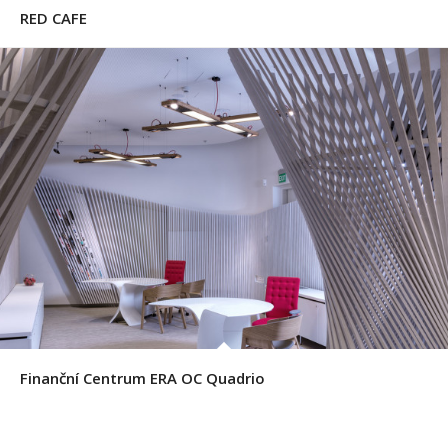
RED CAFE
Finanční Centrum ERA OC Quadrio