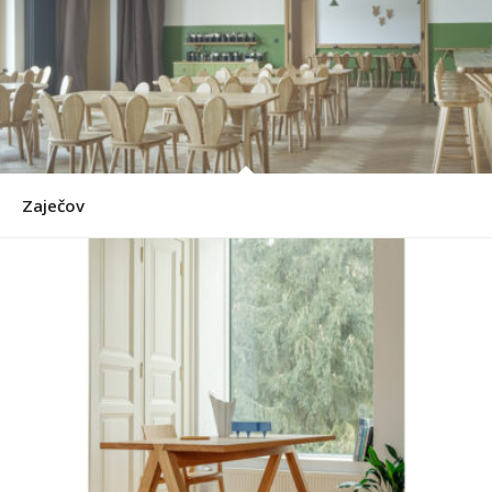
Zaječov