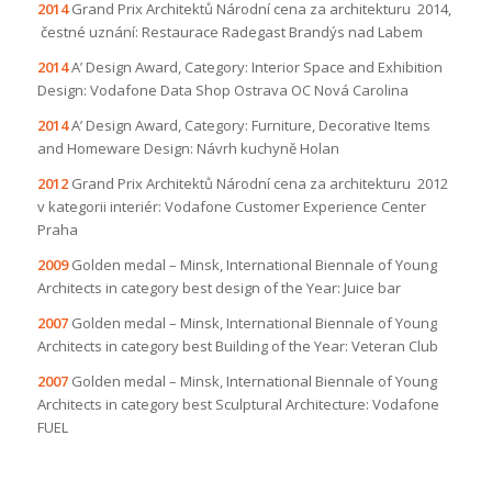
2014
Grand Prix Architektů Národní cena za architekturu 2014,
čestné uznání: Restaurace Radegast Brandýs nad Labem
2014
A’ Design Award, Category: Interior Space and Exhibition
Design: Vodafone Data Shop Ostrava OC Nová Carolina
2014
A’ Design Award, Category: Furniture, Decorative Items
and Homeware Design: Návrh kuchyně Holan
2012
Grand Prix Architektů Národní cena za architekturu 2012
v kategorii interiér: Vodafone Customer Experience Center
Praha
2009
Golden medal – Minsk, International Biennale of Young
Architects in category best design of the Year: Juice bar
2007
Golden medal – Minsk, International Biennale of Young
Architects in category best Building of the Year: Veteran Club
2007
Golden medal – Minsk, International Biennale of Young
Architects in category best Sculptural Architecture: Vodafone
FUEL