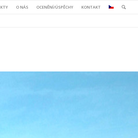
EKTY
O NÁS
OCENĚNÍ/ÚSPĚCHY
KONTAKT