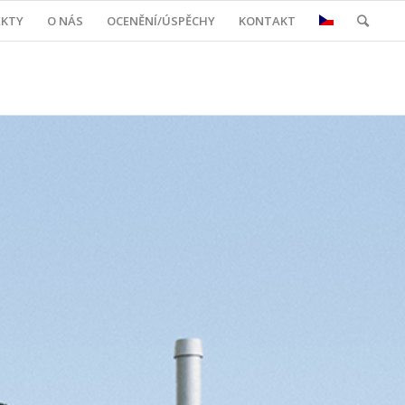
EKTY
O NÁS
OCENĚNÍ/ÚSPĚCHY
KONTAKT