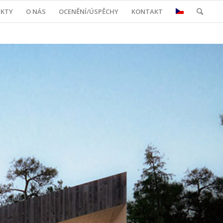
EKTY
O NÁS
OCENĚNÍ/ÚSPĚCHY
KONTAKT