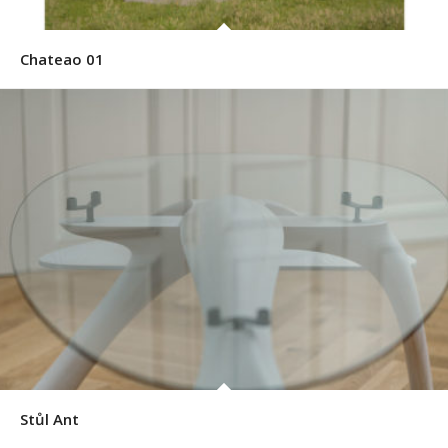
Chateao 01
Stůl Ant