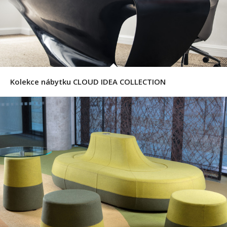
Kolekce nábytku CLOUD IDEA COLLECTION