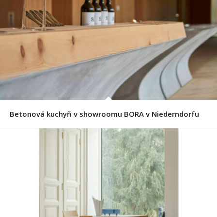
Betonová kuchyň v showroomu BORA v Niederndorfu