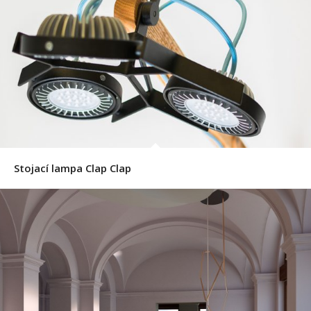
Stojací lampa Clap Clap