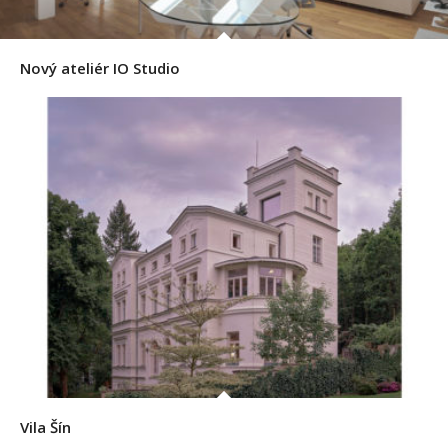
Nový ateliér IO Studio
Vila Šín