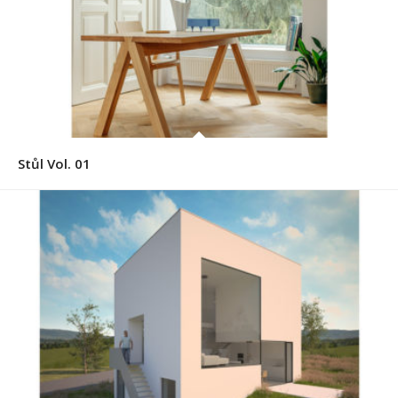
Stůl Vol. 01