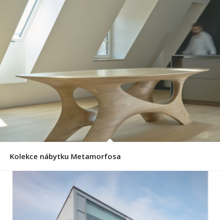
Kolekce nábytku Metamorfosa