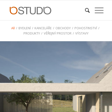
All
/
BYDLENÍ
/
KANCELÁŘE
/
OBCHODY
/
POHOSTINSTVÍ
/
PRODUKTY
/
VĚŘEJNÝ PROSTOR
/
VÝSTAVY