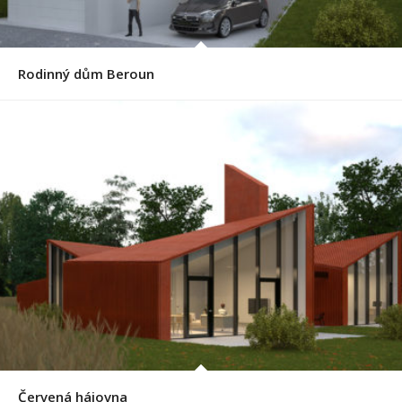
Rodinný dům Beroun
Červená hájovna