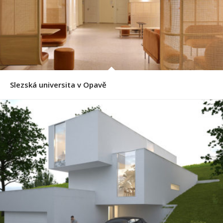
Slezská universita v Opavě