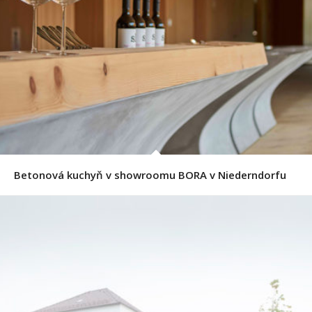
Betonová kuchyň v showroomu BORA v Niederndorfu