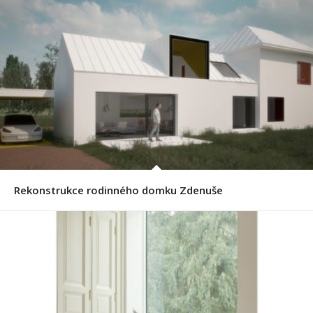
Rekonstrukce rodinného domku Zdenuše