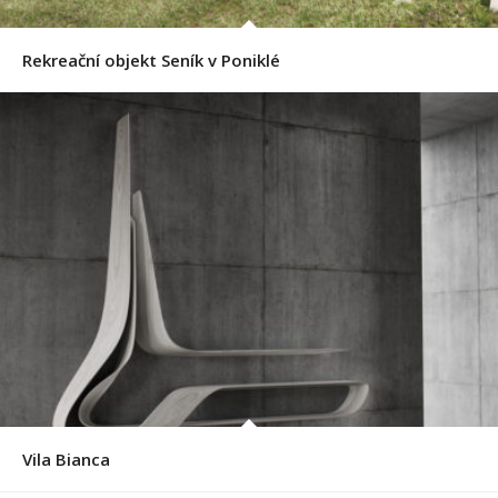
Rekreační objekt Seník v Poniklé
Vila Bianca