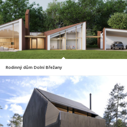
Rodinný dům Dolní Břežany