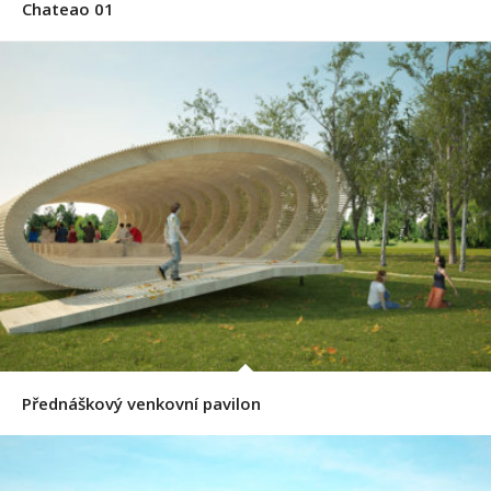
Chateao 01
Přednáškový venkovní pavilon