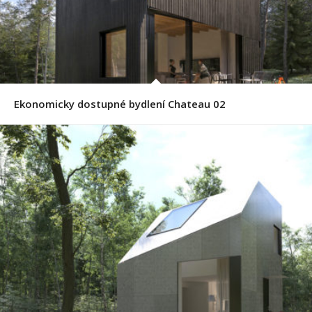
Ekonomicky dostupné bydlení Chateau 02