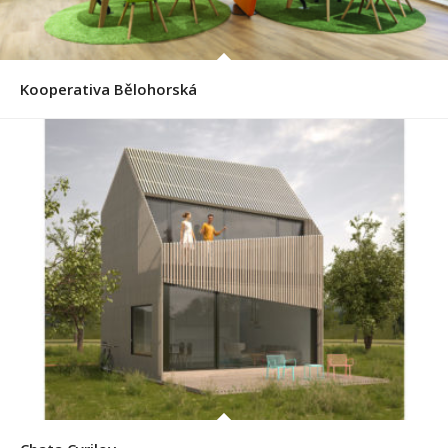
Kooperativa Bělohorská