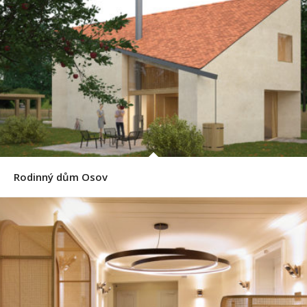
Rodinný dům Osov