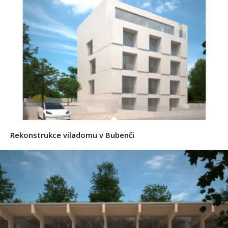
Rekonstrukce viladomu v Bubenči